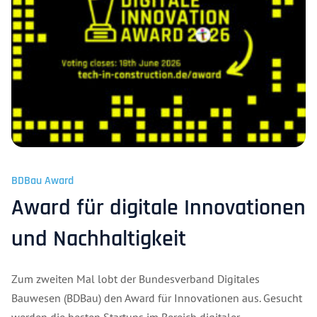
BDBau Award
Award für digitale Innovationen
und Nachhaltigkeit
Zum zweiten Mal lobt der Bundesverband Digitales
Bauwesen (BDBau) den Award für Innovationen aus. Gesucht