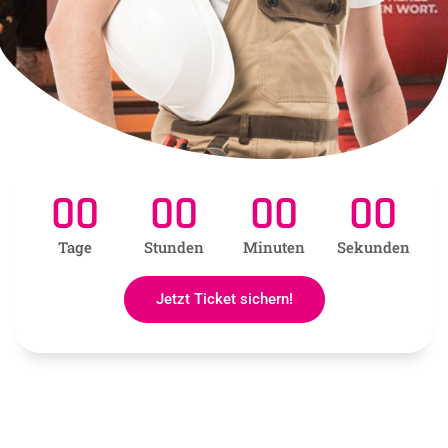
00
00
00
00
Tage
Stunden
Minuten
Sekunden
Jetzt Ticket sichern!