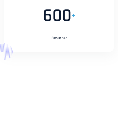
600
+
Besucher