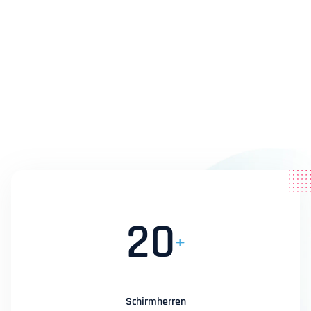
20
+
Schirmherren