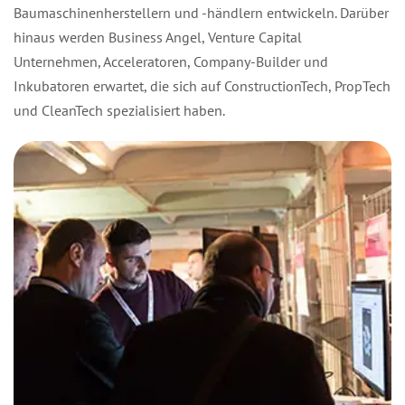
Baumaschinenherstellern und -händlern entwickeln. Darüber
hinaus werden Business Angel, Venture Capital
Unternehmen, Acceleratoren, Company-Builder und
Inkubatoren erwartet, die sich auf ConstructionTech, PropTech
und CleanTech spezialisiert haben.