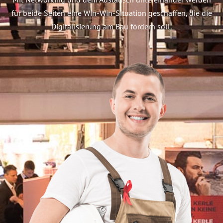
für beide Seiten eine Win-Win-Situation geschaffen, die die
Digitalisierung am Bau fördern soll.