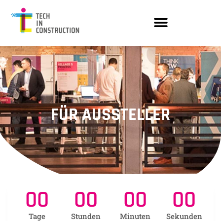
FÜR AUSSTELLER
00
00
00
00
Tage
Stunden
Minuten
Sekunden