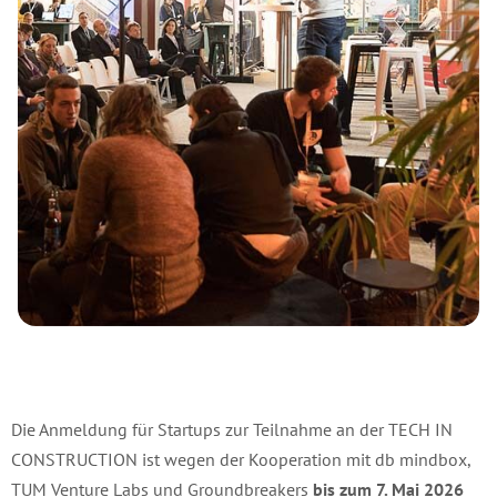
Die Anmeldung für Startups zur Teilnahme an der TECH IN
CONSTRUCTION ist wegen der Kooperation mit db mindbox,
TUM Venture Labs und Groundbreakers
bis zum 7. Mai 2026