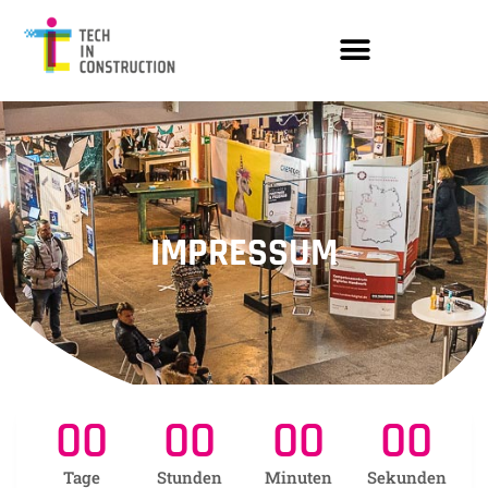
IMPRESSUM
00
00
00
00
Tage
Stunden
Minuten
Sekunden