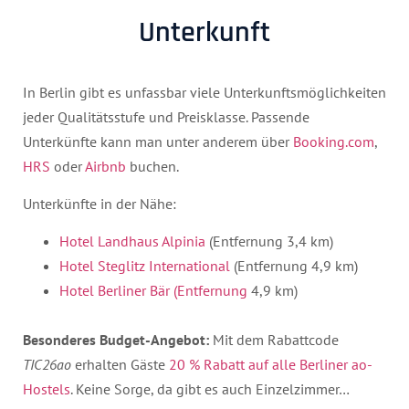
Unterkunft
In Berlin gibt es unfassbar viele Unterkunftsmöglichkeiten
jeder Qualitätsstufe und Preisklasse. Passende
Unterkünfte kann man unter anderem über
Booking.com
,
HRS
oder
Airbnb
buchen.
Unterkünfte in der Nähe:
Hotel Landhaus Alpinia
(Entfernung 3,4 km)
Hotel Steglitz International
(Entfernung 4,9 km)
Hotel Berliner Bär (Entfernung
4,9 km)
Besonderes Budget-Angebot:
Mit dem Rabattcode
TIC26ao
erhalten Gäste
20 % Rabatt auf alle Berliner ao-
Hostels
. Keine Sorge, da gibt es auch Einzelzimmer…