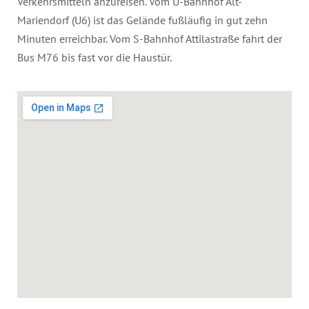
Verkehrsmitteln anzureisen. Vom U-Bahnhof Alt-
Mariendorf (U6) ist das Gelände fußläufig in gut zehn
Minuten erreichbar. Vom S-Bahnhof Attilastraße fahrt der
Bus M76 bis fast vor die Haustür.